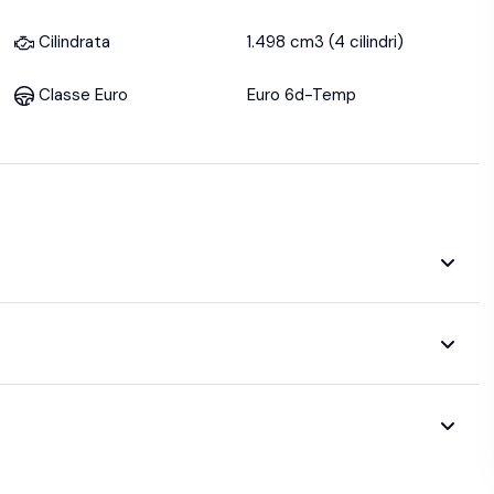
Cilindrata
1.498 cm3 (4 cilindri)
Classe Euro
Euro 6d-Temp