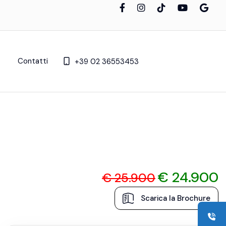
Contatti
+39 02 36553453
€ 24.900
€ 25.900
Scarica la Brochure