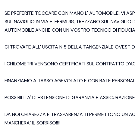
SE PREFERITE TOCCARE CON MANO L' AUTOMOBILE, VI AS
SUL NAVIGLIO IN VIA E. FERMI 38, TREZZANO SUL NAVIGLIO 
AUTOMOBILE ANCHE CON UN VOSTRO TECNICO DI FIDUCIA
CI TROVATE ALL' USCITA N 5 DELLA TANGENZIALE OVEST D
I CHILOMETRI VENGONO CERTIFICATI SUL CONTRATTO D'A
FINANZIAMO A TASSO AGEVOLATO E CON RATE PERSONALIZ
POSSIBILITA' DI ESTENSIONE DI GARANZIA E ASSICURAZION
DA NOI CHIAREZZA E TRASPARENZA TI PERMETTONO UN ACQU
MANCHERA’ IL SORRISO!!!!