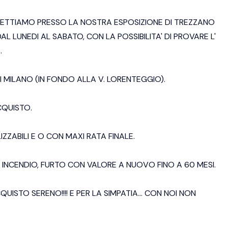
PETTIAMO PRESSO LA NOSTRA ESPOSIZIONE DI TREZZANO
DAL LUNEDI AL SABATO, CON LA POSSIBILITA' DI PROVARE L'
.
I MILANO (IN FONDO ALLA V. LORENTEGGIO).
CQUISTO.
ZABILI E O CON MAXI RATA FINALE.
E INCENDIO, FURTO CON VALORE A NUOVO FINO A 60 MESI.
ISTO SERENO!!!! E PER LA SIMPATIA... CON NOI NON