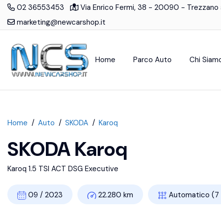
02 36553453
Via Enrico Fermi, 38 - 20090 - Trezzano 
marketing@newcarshop.it
Home
Parco Auto
Chi Siam
Home
Auto
SKODA
Karoq
SKODA Karoq
Karoq 1.5 TSI ACT DSG Executive
09 / 2023
22.280 km
Automatico (7