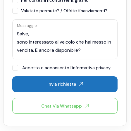
Per cortesia ricontattemi, grazie.
Valutate permute? / Offrite finanziamenti?
Messaggio
Accetto e acconsento l’informativa privacy
Invia richiesta
Chat Via Whatsapp