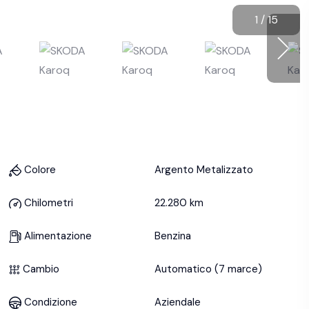
1
/
15
Colore
Argento Metalizzato
Chilometri
22.280 km
Alimentazione
Benzina
Cambio
Automatico (7 marce)
Condizione
Aziendale