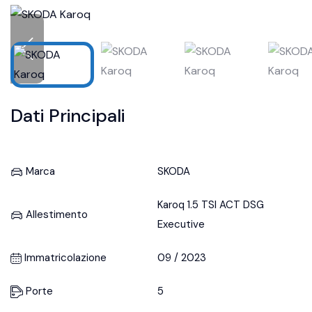
Dati Principali
Marca
SKODA
Karoq 1.5 TSI ACT DSG
Allestimento
Executive
Immatricolazione
09 / 2023
Porte
5