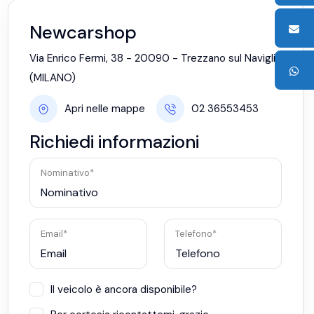
Newcarshop
Via Enrico Fermi, 38 - 20090 - Trezzano sul Naviglio
(MILANO)
Apri nelle mappe
02 36553453
Richiedi informazioni
Nominativo*
Email*
Telefono*
Il veicolo è ancora disponibile?