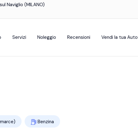
sul Naviglio (MILANO)
o
Servizi
Noleggio
Recensioni
Vendi la tua Auto
 marce)
Benzina