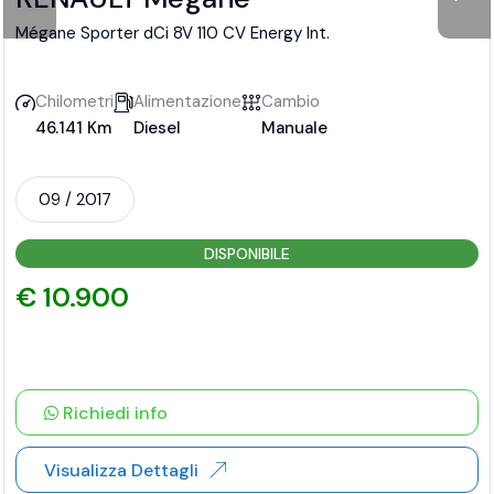
Mégane Sporter dCi 8V 110 CV Energy Int.
Chilometri
Alimentazione
Cambio
46.141 Km
Diesel
Manuale
09 / 2017
DISPONIBILE
€ 10.900
Richiedi info
Visualizza Dettagli