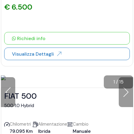
€ 6.500
Richiedi info
Visualizza Dettagli
1
/
15
FIAT 500
500 1.0 Hybrid
Chilometri
Alimentazione
Cambio
79.095 Km
Ibrida
Manuale