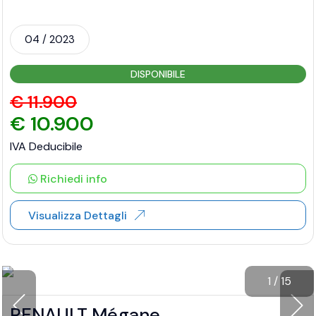
04 / 2023
DISPONIBILE
€ 11.900
€ 10.900
IVA Deducibile
Richiedi info
Visualizza Dettagli
1
/
15
RENAULT Mégane