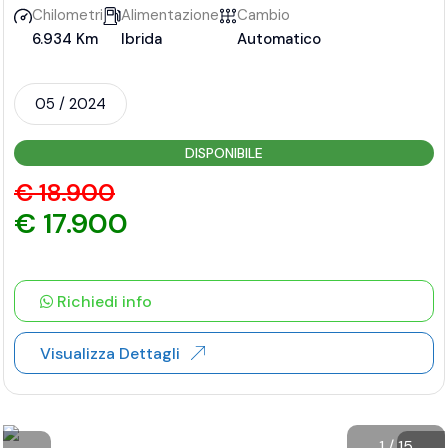
Chilometri
Alimentazione
Cambio
6.934 Km
Ibrida
Automatico
05 / 2024
DISPONIBILE
€ 18.900
€ 17.900
Richiedi info
Visualizza Dettagli
1
/
15