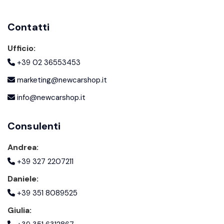
Contatti
Ufficio:
+39 02 36553453
marketing@newcarshop.it
info@newcarshop.it
Consulenti
Andrea:
+39 327 2207211
Daniele:
+39 351 8089525
Giulia: