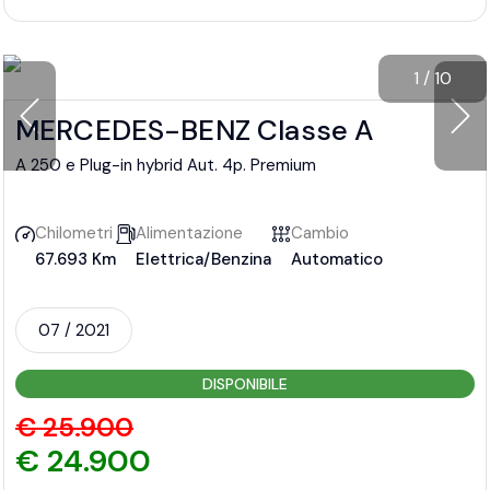
1
/
10
MERCEDES-BENZ Classe A
A 250 e Plug-in hybrid Aut. 4p. Premium
Chilometri
Alimentazione
Cambio
67.693 Km
Elettrica/Benzina
Automatico
07 / 2021
DISPONIBILE
€ 25.900
€ 24.900