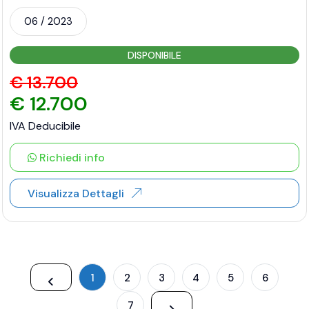
06 / 2023
DISPONIBILE
€ 13.700
€ 12.700
IVA Deducibile
Richiedi info
Visualizza Dettagli
1
2
3
4
5
6
7